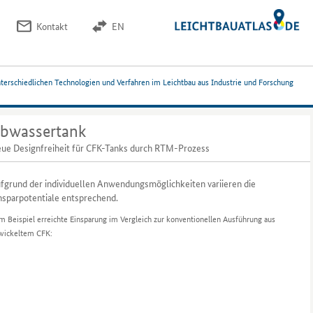
Kontakt
EN
nterschiedlichen Technologien und Verfahren im Leichtbau aus Industrie und Forschung
bwassertank
ue Designfreiheit für CFK-Tanks durch RTM-Prozess
fgrund der individuellen Anwendungsmöglichkeiten variieren die
nsparpotentiale entsprechend.
m Beispiel erreichte Einsparung im Vergleich zur konventionellen Ausführung aus
wickeltem CFK: