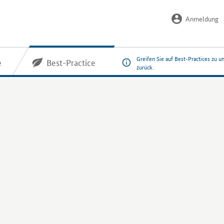
Anmeldung
Greifen Sie auf Best-Practices zu u
e
Best-Practice
zurück.