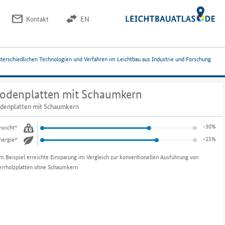
Kontakt
EN
nterschiedlichen Technologien und Verfahren im Leichtbau aus Industrie und Forschung
odenplatten mit Schaumkern
denplatten mit Schaumkern
-30%
wicht*
-25%
nergie*
m Beispiel erreichte Einsparung im Vergleich zur konventionellen Ausführung von
errholzplatten ohne Schaumkern