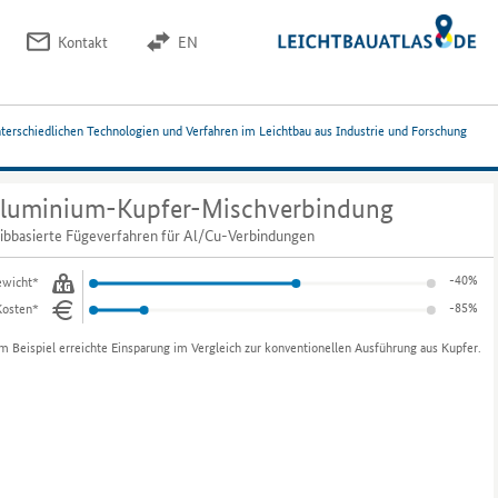
Kontakt
EN
nterschiedlichen Technologien und Verfahren im Leichtbau aus Industrie und Forschung
luminium-Kupfer-Mischverbindung
ibbasierte Fügeverfahren für Al/Cu-Verbindungen
-40%
wicht*
-85%
Kosten*
m Beispiel erreichte Einsparung im Vergleich zur konventionellen Ausführung aus Kupfer.