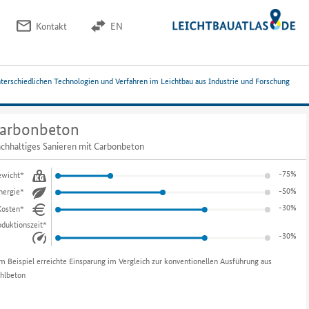
Kontakt
EN
nterschiedlichen Technologien und Verfahren im Leichtbau aus Industrie und Forschung
arbonbeton
chhaltiges Sanieren mit Carbonbeton
-75%
wicht*
-50%
nergie*
-30%
Kosten*
oduktionszeit*
-30%
m Beispiel erreichte Einsparung im Vergleich zur konventionellen Ausführung aus
ahlbeton