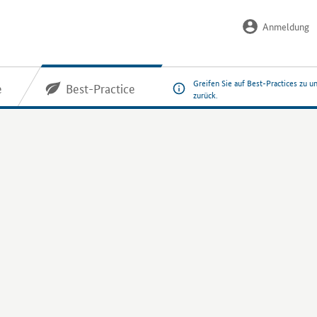
Anmeldung
Greifen Sie auf Best-Practices zu u
e
Best-Practice
zurück.