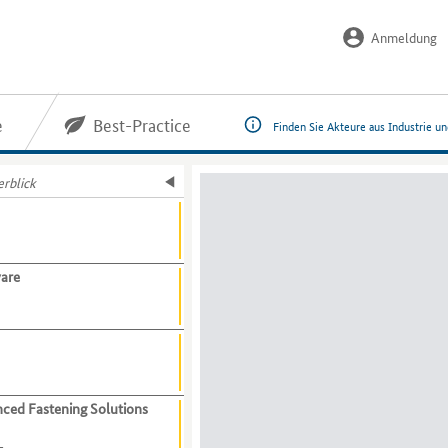
Anmeldung
e
Best-Practice
Finden Sie Akteure aus Industrie u
rblick
are
ced Fastening Solutions
g