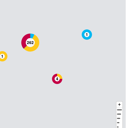
1
262
1
4