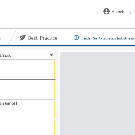
Anmeldung
e
Best-Practice
Finden Sie Akteure aus Industrie u
rblick
man GmbH