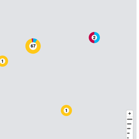
2
67
1
1